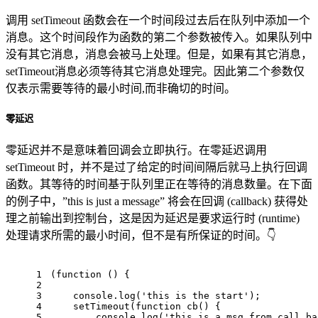
调用 setTimeout 函数会在一个时间段过去后在队列中添加一个
消息。这个时间段作为函数的第二个参数被传入。如果队列中
没有其它消息，消息会被马上处理。但是，如果有其它消息，
setTimeout消息必须等待其它消息处理完。因此第二个参数仅
仅表示需要等待的最小时间,而非确切的时间。
零延迟
零延迟并不是意味着回调会立即执行。在零延迟调用
setTimeout 时，并不是过了给定的时间间隔后就马上执行回调
函数。其等待的时间基于队列里正在等待的消息数量。在下面
的例子中，”this is just a message” 将会在回调 (callback) 获得处
理之前输出到控制台，这是因为延迟是要求运行时 (runtime)
处理请求所需的最小时间，但不是有所保证的时间。👇
1
(function () {
2
3
    console.log('this is the start');
4
    setTimeout(function cb() {
5
        console.log('this is a msg from call ba