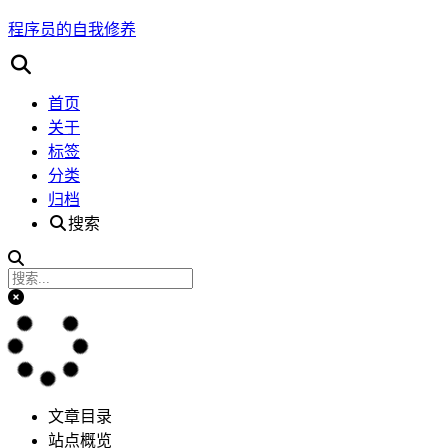
程序员的自我修养
首页
关于
标签
分类
归档
搜索
文章目录
站点概览