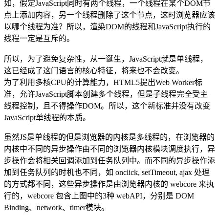
如，假定JavaScript同时有两个线程，一个线程在某个DOM节
点上添加内容，另一个线程删除了这个节点，这时浏览器应该
以哪个线程为准？所以，渲染DOM的线程和JavaScript执行的
线程一定是互斥的。
所以，为了避免复杂性，从一诞生，JavaScript就是单线程，
这已经成了这门语言的核心特征，将来也不会改变。
为了利用多核CPU的计算能力，HTML5提出Web Worker标
准，允许JavaScript脚本创建多个线程，但是子线程完全受主
线程控制，且不得操作DOM。所以，这个新标准并没有改变
JavaScript单线程的本质。
虽然JS是单线程的但是浏览器的内核是多线程的，在浏览器的
内核中不同的异步操作由不同的浏览器内核模块调度执行，异
步操作会将相关回调添加到任务队列中。而不同的异步操作添
加到任务队列的时机也不同，如 onclick, setTimeout, ajax 处理
的方式都不同，这些异步操作是由浏览器内核的 webcore 来执
行的，webcore 包含上图中的3种 webAPI，分别是 DOM
Binding、network、timer模块。