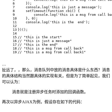
6
    });
7
    console.log('this is just a message');
8
    setTimeout(function cb1() {
9
        console.log('this is a msg from call ba
10
    }, 0);
11
    console.log('this is the  end');
12
13
})();
14
15
// "this is the start"
16
// "this is just a message"
17
// "this is the end"
18
// "this is a msg from call back"
19
// "this is a msg from call back1"
…
扯远了，，那么，消息队列中放的消息具体是什么东西？消息
的具体结构当然跟具体的实现有关，但是为了简单起见，我们
可以认为：
消息就是注册异步任务时添加的回调函数。
再次以异步AJAX为例，假设存在如下的代码：