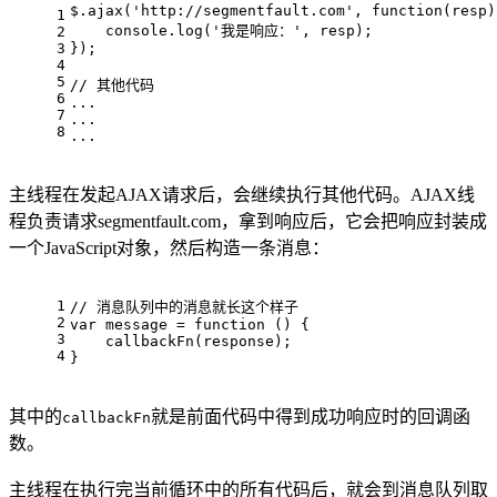
$.ajax('http://segmentfault.com', function(resp)
1
    console.log('我是响应：', resp);
2
3
});
4
5
// 其他代码
6
...
7
...
8
...
主线程在发起AJAX请求后，会继续执行其他代码。AJAX线
程负责请求segmentfault.com，拿到响应后，它会把响应封装成
一个JavaScript对象，然后构造一条消息：
1
// 消息队列中的消息就长这个样子
2
var message = function () {
3
    callbackFn(response);
4
}
其中的
就是前面代码中得到成功响应时的回调函
callbackFn
数。
主线程在执行完当前循环中的所有代码后，就会到消息队列取