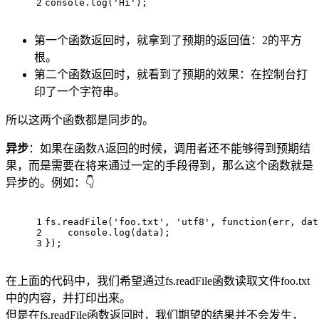
2
console.log('Hi');
第一个函数返回时，就拿到了预期的返回值：2的平方
根。
第二个函数返回时，就看到了预期的效果：在控制台打
印了一个字符串。
所以这两个函数都是同步的。
异步
：如果在函数A返回的时候，调用者还不能够得到预期结
果，而是需要在将来通过一定的手段得到，那么这个函数就是
异步的。例如：👇
1
fs.readFile('foo.txt', 'utf8', function(err, dat
2
    console.log(data);
3
});
在上面的代码中，我们希望通过fs.readFile函数读取文件foo.txt
中的内容，并打印出来。
但是在fs.readFile函数返回时，我们期望的结果并不会发生，