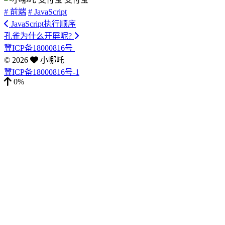
# 前端
# JavaScript
JavaScript执行顺序
孔雀为什么开屏呢?
冀ICP备18000816号
©
2026
小哪吒
冀ICP备18000816号-1
0%