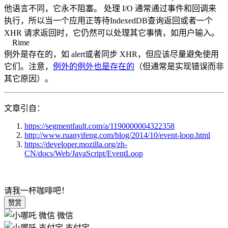
他语言不同，它永不阻塞。 处理 I/O 通常通过事件和回调来
执行，所以当一个应用正等待IndexedDB查询返回或者一个
XHR 请求返回时，它仍然可以处理其它事情，如用户输入。
Rime
例外是存在的，如 alert或者同步 XHR，但应该尽量避免使用
它们。注意，
例外的例外也是存在的
（但通常是实现错误而非
其它原因）。
文章引自：
https://segmentfault.com/a/1190000004322358
http://www.ruanyifeng.com/blog/2014/10/event-loop.html
https://developer.mozilla.org/zh-
CN/docs/Web/JavaScript/EventLoop
请我一杯咖啡吧！
赞赏
微信
支付宝