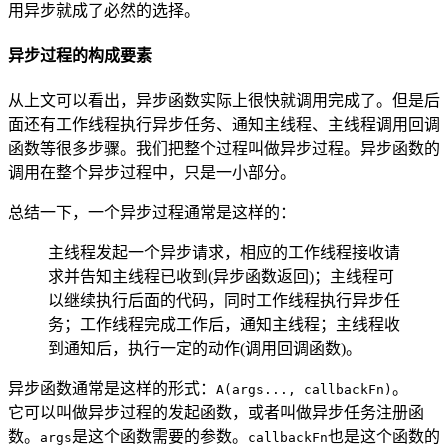
用异步就成了必然的选择。
异步过程的构成要素
从上文可以看出，异步函数实际上很快就调用完成了。但是后
面还有工作线程执行异步任务、通知主线程、主线程调用回调
函数等很多步骤。我们把整个过程叫做异步过程。异步函数的
调用在整个异步过程中，只是一小部分。
总结一下，一个异步过程通常是这样的：
主线程发起一个异步请求，相应的工作线程接收请
求并告知主线程已收到(异步函数返回)；主线程可
以继续执行后面的代码，同时工作线程执行异步任
务；工作线程完成工作后，通知主线程；主线程收
到通知后，执行一定的动作(调用回调函数)。
异步函数通常是这样的形式：
。
A(args..., callbackFn)
它可以叫做异步过程的发起函数，或者叫做异步任务注册函
数。
是这个函数需要的参数。
也是这个函数的
args
callbackFn