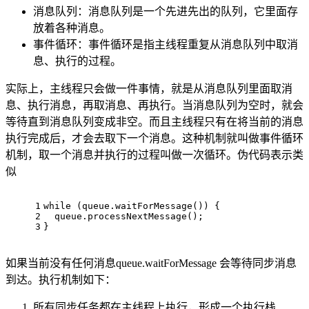
消息队列：消息队列是一个先进先出的队列，它里面存
放着各种消息。
事件循环：事件循环是指主线程重复从消息队列中取消
息、执行的过程。
实际上，主线程只会做一件事情，就是从消息队列里面取消
息、执行消息，再取消息、再执行。当消息队列为空时，就会
等待直到消息队列变成非空。而且主线程只有在将当前的消息
执行完成后，才会去取下一个消息。这种机制就叫做事件循环
机制，取一个消息并执行的过程叫做一次循环。伪代码表示类
似
1
while (queue.waitForMessage()) {
2
  queue.processNextMessage();
3
}
如果当前没有任何消息queue.waitForMessage 会等待同步消息
到达。
执行机制如下：
所有同步任务都在主线程上执行，形成一个执行栈