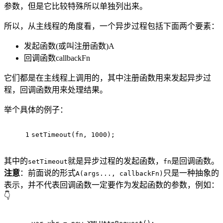
参数，但是它比较特殊所以单独列出来。
所以，从主线程的角度看，一个异步过程包括下面两个要素：
发起函数(或叫注册函数)A
回调函数callbackFn
它们都是在主线程上调用的，其中注册函数用来发起异步过
程，回调函数用来处理结果。
举个具体的例子：
1
setTimeout(fn, 1000);
其中的
就是异步过程的发起函数，
是回调函数。
setTimeout
fn
注意
：前面说的形式
只是一种抽象的
A(args..., callbackFn)
表示，并不代表回调函数一定要作为发起函数的参数，例如：
👇