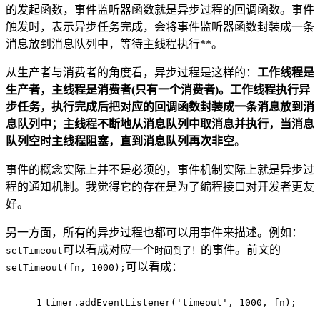
的发起函数，事件监听器函数就是异步过程的回调函数。事件
触发时，表示异步任务完成，会将事件监听器函数封装成一条
消息放到消息队列中，等待主线程执行**。
从生产者与消费者的角度看，异步过程是这样的：
工作线程是
生产者，主线程是消费者(只有一个消费者)。工作线程执行异
步任务，执行完成后把对应的回调函数封装成一条消息放到消
息队列中；主线程不断地从消息队列中取消息并执行，当消息
队列空时主线程阻塞，直到消息队列再次非空
。
事件的概念实际上并不是必须的，事件机制实际上就是异步过
程的通知机制。我觉得它的存在是为了编程接口对开发者更友
好。
另一方面，所有的异步过程也都可以用事件来描述。例如：
可以看成对应一个
的事件。前文的
setTimeout
时间到了！
可以看成：
setTimeout(fn, 1000);
1
timer.addEventListener('timeout', 1000, fn);