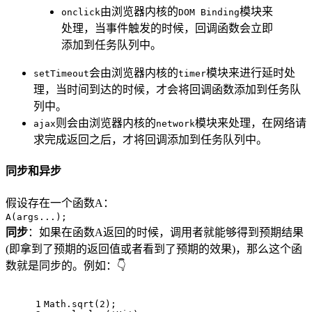
由浏览器内核的
模块来
onclick
DOM Binding
处理，当事件触发的时候，回调函数会立即
添加到任务队列中。
会由浏览器内核的
模块来进行延时处
setTimeout
timer
理，当时间到达的时候，才会将回调函数添加到任务队
列中。
则会由浏览器内核的
模块来处理，在网络请
ajax
network
求完成返回之后，才将回调添加到任务队列中。
同步和异步
假设存在一个函数A：
A(args...);
同步
：如果在函数A返回的时候，调用者就能够得到预期结果
(即拿到了预期的返回值或者看到了预期的效果)，那么这个函
数就是同步的。例如：👇
1
Math.sqrt(2);