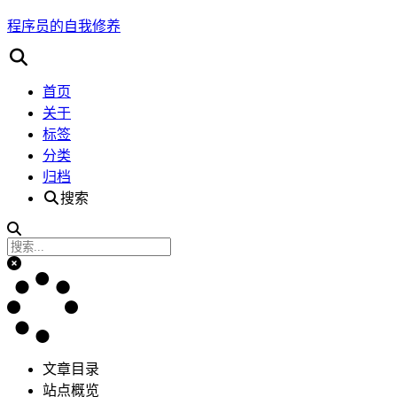
程序员的自我修养
首页
关于
标签
分类
归档
搜索
文章目录
站点概览